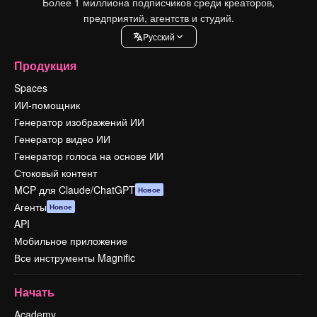
Более 1 миллиона подписчиков среди креаторов,
предприятий, агентств и студий.
Pусский
Продукция
Spaces
ИИ-помощник
Генератор изображений ИИ
Генератор видео ИИ
Генератор голоса на основе ИИ
Стоковый контент
MCP для Claude/ChatGPT
Новое
Агенты
Новое
API
Мобильное приложение
Все инструменты Magnific
Начать
Academy