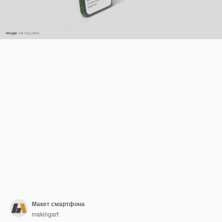
Макет смартфона
makingart