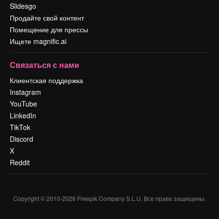
Slidesgo
Продайте свой контент
Помещение для прессы
Ищете magnific.ai
Связаться с нами
Клиентская поддержка
Instagram
YouTube
LinkedIn
TikTok
Discord
X
Reddit
Copyright © 2010-
2026
Freepik Company S.L.U.
Все права защищены
.