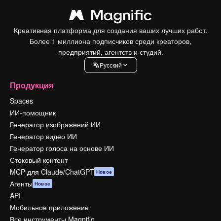
Креативная платформа для создания ваших лучших работ.
Более 1 миллиона подписчиков среди креаторов,
предприятий, агентств и студий.
Pусский
Продукция
Spaces
ИИ-помощник
Генератор изображений ИИ
Генератор видео ИИ
Генератор голоса на основе ИИ
Стоковый контент
MCP для Claude/ChatGPT
Новое
Агенты
Новое
API
Мобильное приложение
Все инструменты Magnific