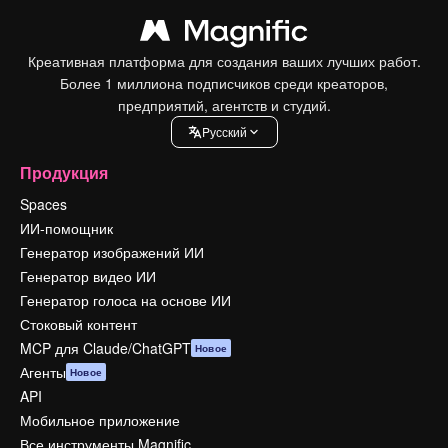
Креативная платформа для создания ваших лучших работ.
Более 1 миллиона подписчиков среди креаторов,
предприятий, агентств и студий.
Pусский
Продукция
Spaces
ИИ-помощник
Генератор изображений ИИ
Генератор видео ИИ
Генератор голоса на основе ИИ
Стоковый контент
MCP для Claude/ChatGPT
Новое
Агенты
Новое
API
Мобильное приложение
Все инструменты Magnific