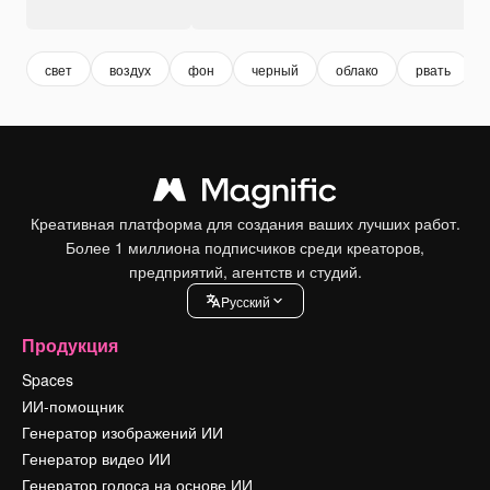
свет
воздух
фон
черный
облако
рвать
Креативная платформа для создания ваших лучших работ.
Более 1 миллиона подписчиков среди креаторов,
предприятий, агентств и студий.
Pусский
Продукция
Spaces
ИИ-помощник
Генератор изображений ИИ
Генератор видео ИИ
Генератор голоса на основе ИИ