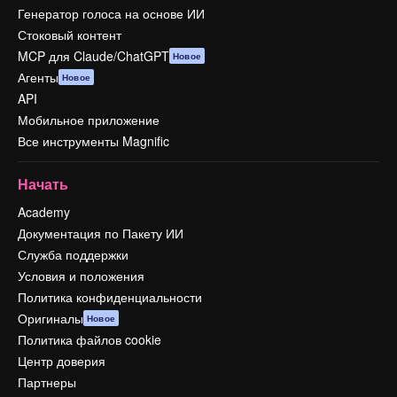
Генератор голоса на основе ИИ
Стоковый контент
MCP для Claude/ChatGPT
Новое
Агенты
Новое
API
Мобильное приложение
Все инструменты Magnific
Начать
Academy
Документация по Пакету ИИ
Служба поддержки
Условия и положения
Политика конфиденциальности
Оригиналы
Новое
Политика файлов cookie
Центр доверия
Партнеры