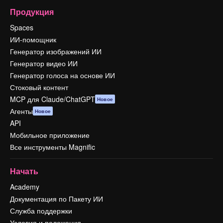
Продукция
Spaces
ИИ-помощник
Генератор изображений ИИ
Генератор видео ИИ
Генератор голоса на основе ИИ
Стоковый контент
MCP для Claude/ChatGPT
Новое
Агенты
Новое
API
Мобильное приложение
Все инструменты Magnific
Начать
Academy
Документация по Пакету ИИ
Служба поддержки
Условия и положения