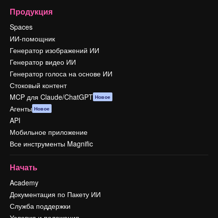
Продукция
Spaces
ИИ-помощник
Генератор изображений ИИ
Генератор видео ИИ
Генератор голоса на основе ИИ
Стоковый контент
MCP для Claude/ChatGPT
Новое
Агенты
Новое
API
Мобильное приложение
Все инструменты Magnific
Начать
Academy
Документация по Пакету ИИ
Служба поддержки
Условия и положения