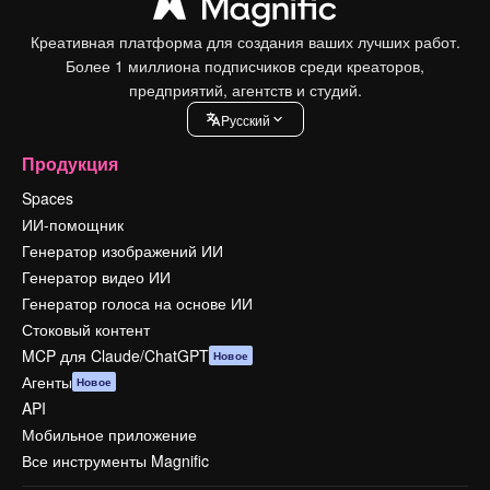
Креативная платформа для создания ваших лучших работ.
Более 1 миллиона подписчиков среди креаторов,
предприятий, агентств и студий.
Pусский
Продукция
Spaces
ИИ-помощник
Генератор изображений ИИ
Генератор видео ИИ
Генератор голоса на основе ИИ
Стоковый контент
MCP для Claude/ChatGPT
Новое
Агенты
Новое
API
Мобильное приложение
Все инструменты Magnific