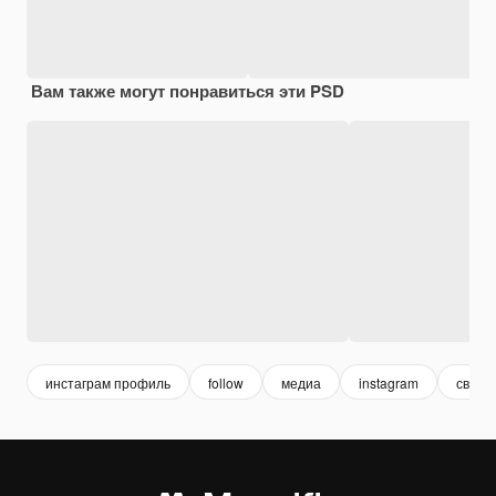
Вам также могут понравиться эти PSD
инстаграм профиль
follow
медиа
instagram
связь