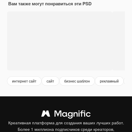
Вам также могут понравиться эти PSD
интернет сайт
сайт
бизнес шаблон
рекламный
м
Креативная платформа для создания ваших лучших работ.
Более 1 миллиона подписчиков среди креаторов,