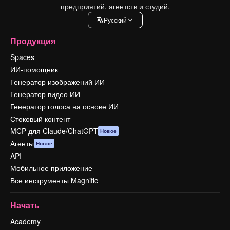
предприятий, агентств и студий.
Pусский
Продукция
Spaces
ИИ-помощник
Генератор изображений ИИ
Генератор видео ИИ
Генератор голоса на основе ИИ
Стоковый контент
MCP для Claude/ChatGPT
Новое
Агенты
Новое
API
Мобильное приложение
Все инструменты Magnific
Начать
Academy