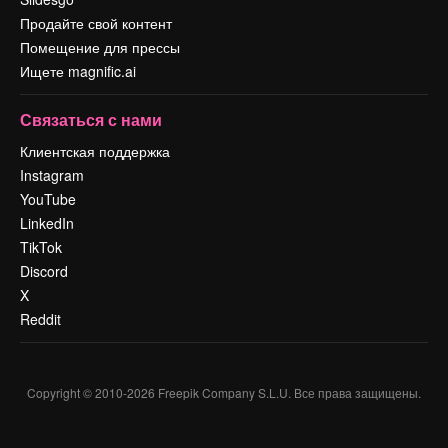
Продайте свой контент
Помещение для прессы
Ищете magnific.ai
Связаться с нами
Клиентская поддержка
Instagram
YouTube
LinkedIn
TikTok
Discord
X
Reddit
Copyright © 2010-
2026
Freepik Company S.L.U.
Все права защищены
.