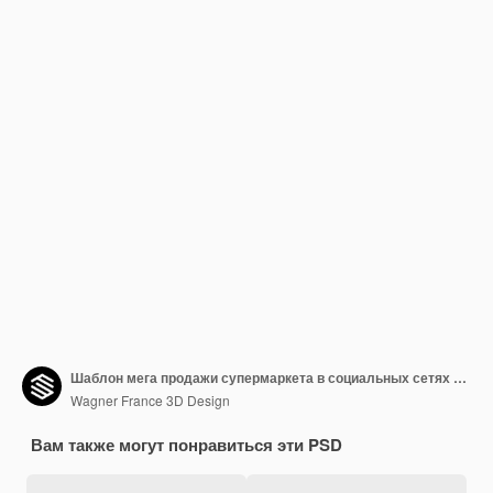
Шаблон мега продажи супермаркета в социальных сетях с дисплеем
Wagner France 3D Design
Вам также могут понравиться эти PSD