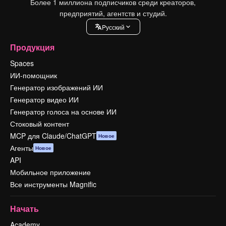
Более 1 миллиона подписчиков среди креаторов,
предприятий, агентств и студий.
Pусский
Продукция
Spaces
ИИ-помощник
Генератор изображений ИИ
Генератор видео ИИ
Генератор голоса на основе ИИ
Стоковый контент
MCP для Claude/ChatGPT
Новое
Агенты
Новое
API
Мобильное приложение
Все инструменты Magnific
Начать
Academy