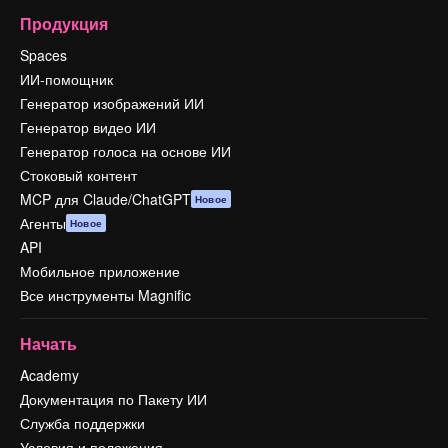
Продукция
Spaces
ИИ-помощник
Генератор изображений ИИ
Генератор видео ИИ
Генератор голоса на основе ИИ
Стоковый контент
MCP для Claude/ChatGPT
Новое
Агенты
Новое
API
Мобильное приложение
Все инструменты Magnific
Начать
Academy
Документация по Пакету ИИ
Служба поддержки
Условия и положения