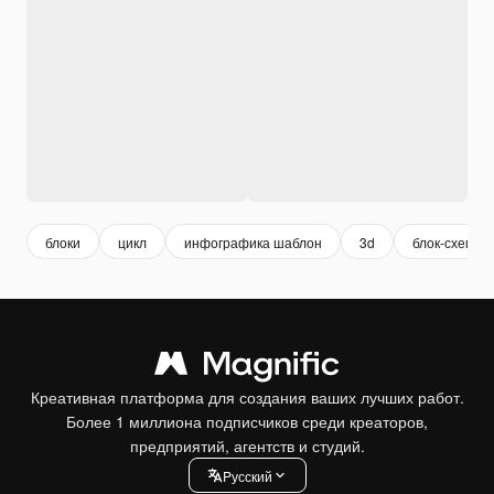
блоки
цикл
инфографика шаблон
3d
блок-схема
Креативная платформа для создания ваших лучших работ.
Более 1 миллиона подписчиков среди креаторов,
предприятий, агентств и студий.
Pусский