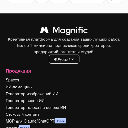
Креативная платформа для создания ваших лучших работ.
Более 1 миллиона подписчиков среди креаторов,
предприятий, агентств и студий.
Pусский
Продукция
Spaces
ИИ-помощник
Генератор изображений ИИ
Генератор видео ИИ
Генератор голоса на основе ИИ
Стоковый контент
MCP для Claude/ChatGPT
Новое
Агенты
Новое