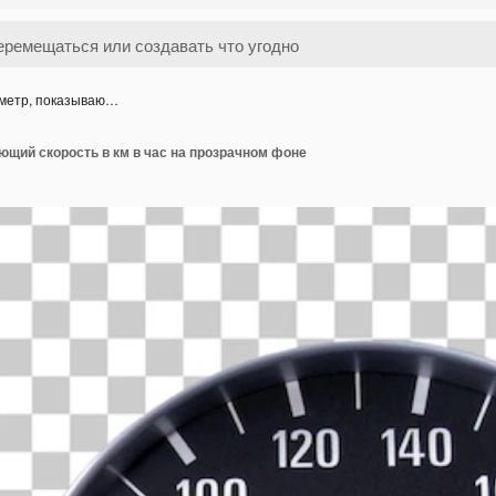
метр, показываю…
щий скорость в км в час на прозрачном фоне