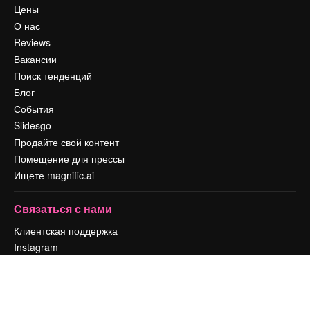
Цены
О нас
Reviews
Вакансии
Поиск тенденций
Блог
События
Slidesgo
Продайте свой контент
Помещение для прессы
Ищете magnific.ai
Связаться с нами
Клиентская поддержка
Instagram
YouTube
LinkedIn
TikTok