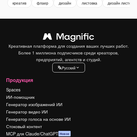
креатив
флаер
дизайн
листовка
дизайн листовки
Креативная платформа для создания ваших лучших работ.
Более 1 миллиона подписчиков среди креаторов,
предприятий, агентств и студий.
Pусский
Продукция
Spaces
ИИ-помощник
Генератор изображений ИИ
Генератор видео ИИ
Генератор голоса на основе ИИ
Стоковый контент
MCP для Claude/ChatGPT
Новое