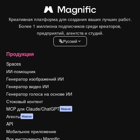
Креативная платформа для создания ваших лучших работ.
Более 1 миллиона подписчиков среди креаторов,
предприятий, агентств и студий.
Pусский
Продукция
Spaces
ИИ-помощник
Генератор изображений ИИ
Генератор видео ИИ
Генератор голоса на основе ИИ
Стоковый контент
MCP для Claude/ChatGPT
Новое
Агенты
Новое
API
Мобильное приложение
Все инструменты Magnific