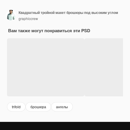
Квадратный тройной макет брошюры под высоким углом
graphiccrew
Вам также могут понравиться эти PSD
trifold
брошюра
ангелы