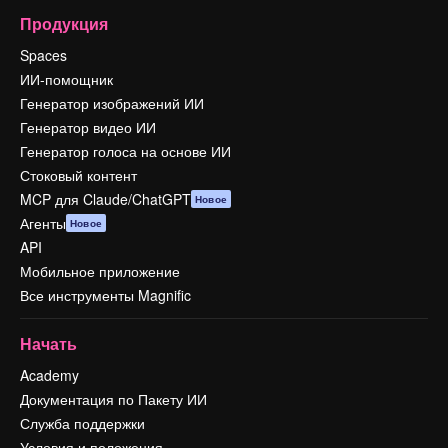
Продукция
Spaces
ИИ-помощник
Генератор изображений ИИ
Генератор видео ИИ
Генератор голоса на основе ИИ
Стоковый контент
MCP для Claude/ChatGPT
Новое
Агенты
Новое
API
Мобильное приложение
Все инструменты Magnific
Начать
Academy
Документация по Пакету ИИ
Служба поддержки
Условия и положения