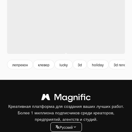
лепрекон
клевер
lucky
3d
holiday
3d render
Креативная платформа для создания ваших лучших работ.
Более 1 миллиона подписчиков среди креаторов,
предприятий, агентств и студий.
Pусский