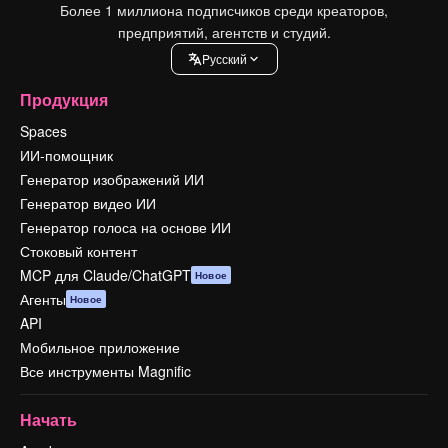
Более 1 миллиона подписчиков среди креаторов,
предприятий, агентств и студий.
Pусский
Продукция
Spaces
ИИ-помощник
Генератор изображений ИИ
Генератор видео ИИ
Генератор голоса на основе ИИ
Стоковый контент
MCP для Claude/ChatGPT
Новое
Агенты
Новое
API
Мобильное приложение
Все инструменты Magnific
Начать