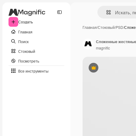
Создать
Главная
/
Стоковый
/
PSD
/
Сложе
Главная
Поиск
Сложенные жестяные
magnific
Стоковый
Посмотреть
Премиум
Все инструменты