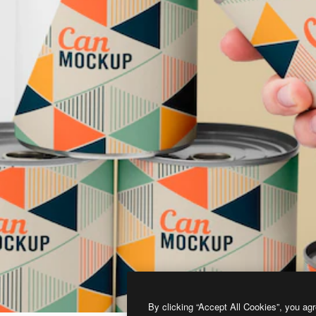
By clicking “Accept All Cookies”, you agr