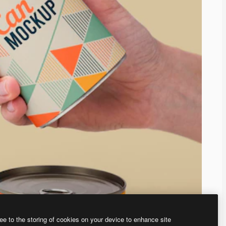
ee to the storing of cookies on your device to enhance site