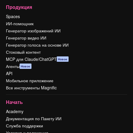
Продукция
Spaces
ИИ-помощник
Генератор изображений ИИ
Генератор видео ИИ
Генератор голоса на основе ИИ
Стоковый контент
MCP для Claude/ChatGPT
Новое
Агенты
Новое
API
Мобильное приложение
Все инструменты Magnific
Начать
Academy
Документация по Пакету ИИ
Служба поддержки
Условия и положения