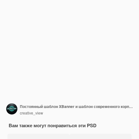
Постоянный шаблон XBanner и шаблон современного корпоративного сворачивающегося баннера
creative_view
Вам также могут понравиться эти PSD