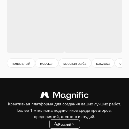
подводный
морская
морская рыба
ракушка
отды
Креативная платформа для создания ваших лучших работ.
Более 1 миллиона подписчиков среди креаторов,
предприятий, агентств и студий.
Pусский