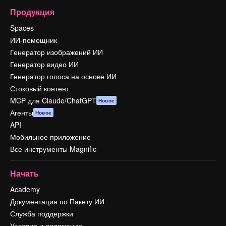
Продукция
Spaces
ИИ-помощник
Генератор изображений ИИ
Генератор видео ИИ
Генератор голоса на основе ИИ
Стоковый контент
MCP для Claude/ChatGPT
Новое
Агенты
Новое
API
Мобильное приложение
Все инструменты Magnific
Начать
Academy
Документация по Пакету ИИ
Служба поддержки
Условия и положения