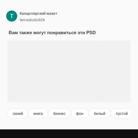
Канцелярский макет
twinsstudio926
Вам также могут понравиться эти PSD
синий
книга
бизнес
фон
белый
пустой