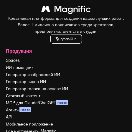
Креативная платформа для создания ваших лучших работ.
Более 1 миллиона подписчиков среди креаторов,
предприятий, агентств и студий.
Pусский
Продукция
Spaces
ИИ-помощник
Генератор изображений ИИ
Генератор видео ИИ
Генератор голоса на основе ИИ
Стоковый контент
MCP для Claude/ChatGPT
Новое
Агенты
Новое
API
Мобильное приложение
Все инструменты Magnific