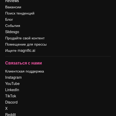
Reviews
Вакансии
Поиск тенденций
Блог
События
Slidesgo
Продайте свой контент
Помещение для прессы
Ищете magnific.ai
Связаться с нами
Клиентская поддержка
Instagram
YouTube
LinkedIn
TikTok
Discord
X
Reddit