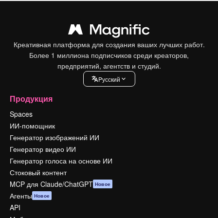
Креативная платформа для создания ваших лучших работ.
Более 1 миллиона подписчиков среди креаторов,
предприятий, агентств и студий.
Pусский
Продукция
Spaces
ИИ-помощник
Генератор изображений ИИ
Генератор видео ИИ
Генератор голоса на основе ИИ
Стоковый контент
MCP для Claude/ChatGPT
Новое
Агенты
Новое
API