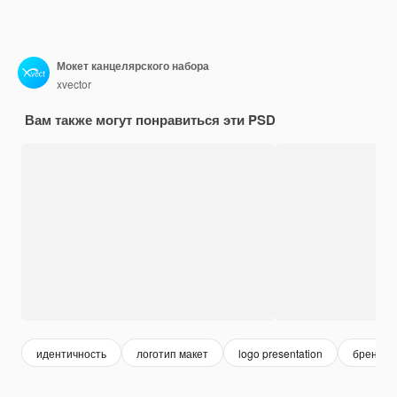
Мокет канцелярского набора
xvector
Вам также могут понравиться эти PSD
идентичность
логотип макет
logo presentation
брендин