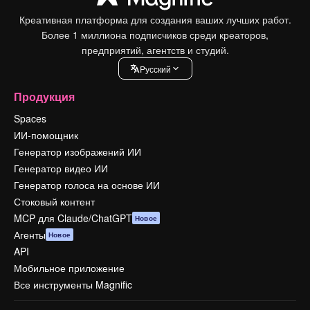
Креативная платформа для создания ваших лучших работ.
Более 1 миллиона подписчиков среди креаторов,
предприятий, агентств и студий.
Pусский
Продукция
Spaces
ИИ-помощник
Генератор изображений ИИ
Генератор видео ИИ
Генератор голоса на основе ИИ
Стоковый контент
MCP для Claude/ChatGPT
Новое
Агенты
Новое
API
Мобильное приложение
Все инструменты Magnific