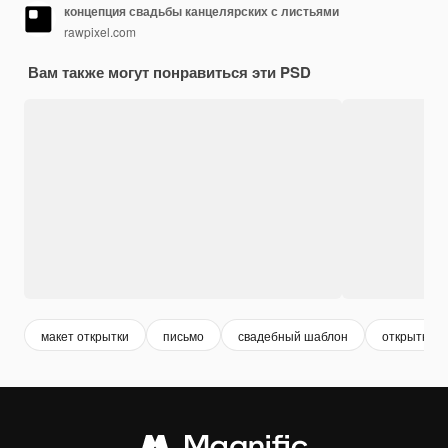
концепция свадьбы канцелярских с листьями
rawpixel.com
Вам также могут понравиться эти PSD
макет открытки
письмо
свадебный шаблон
открытка