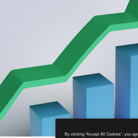
By clicking “Accept All Cookies”, you agr