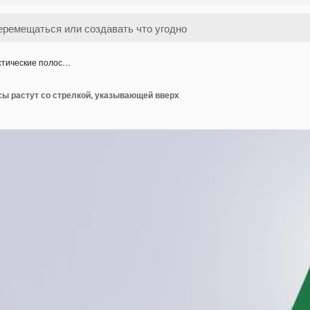
стические полос…
сы растут со стрелкой, указывающей вверх