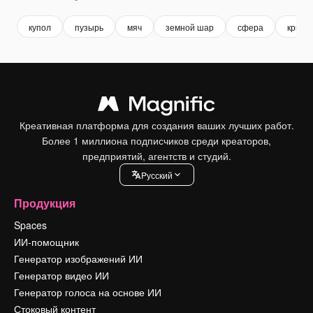
купол
пузырь
мяч
земной шар
сфера
крышк
Креативная платформа для создания ваших лучших работ.
Более 1 миллиона подписчиков среди креаторов,
предприятий, агентств и студий.
Pусский
Продукция
Spaces
ИИ-помощник
Генератор изображений ИИ
Генератор видео ИИ
Генератор голоса на основе ИИ
Стоковый контент