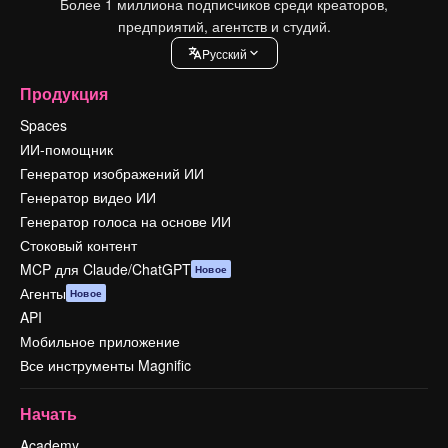
Более 1 миллиона подписчиков среди креаторов,
предприятий, агентств и студий.
Pусский
Продукция
Spaces
ИИ-помощник
Генератор изображений ИИ
Генератор видео ИИ
Генератор голоса на основе ИИ
Стоковый контент
MCP для Claude/ChatGPT
Новое
Агенты
Новое
API
Мобильное приложение
Все инструменты Magnific
Начать
Academy