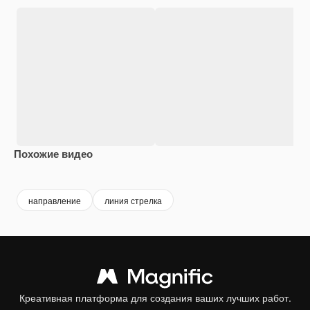
Похожие видео
Premium
Premium
Premium
Premium
направление
линия стрелка
Креативная платформа для создания ваших лучших работ.