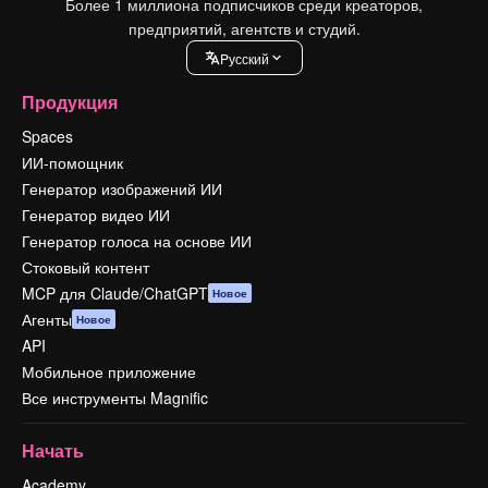
Более 1 миллиона подписчиков среди креаторов,
предприятий, агентств и студий.
Pусский
Продукция
Spaces
ИИ-помощник
Генератор изображений ИИ
Генератор видео ИИ
Генератор голоса на основе ИИ
Стоковый контент
MCP для Claude/ChatGPT
Новое
Агенты
Новое
API
Мобильное приложение
Все инструменты Magnific
Начать
Academy