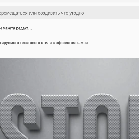
н макета редакт…
тируемого текстового стиля с эффектом камня