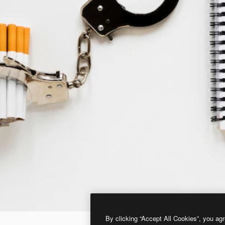
By clicking “Accept All Cookies”, you agr