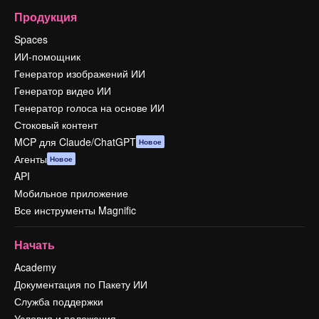
Продукция
Spaces
ИИ-помощник
Генератор изображений ИИ
Генератор видео ИИ
Генератор голоса на основе ИИ
Стоковый контент
MCP для Claude/ChatGPT
Новое
Агенты
Новое
API
Мобильное приложение
Все инструменты Magnific
Начать
Academy
Документация по Пакету ИИ
Служба поддержки
Условия и положения