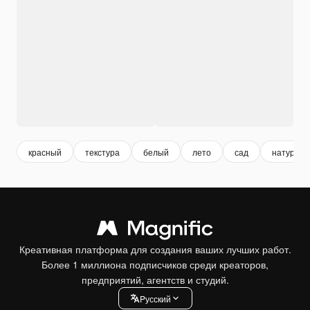
красный
текстура
белый
лето
сад
натурал
Креативная платформа для создания ваших лучших работ.
Более 1 миллиона подписчиков среди креаторов,
предприятий, агентств и студий.
Pусский