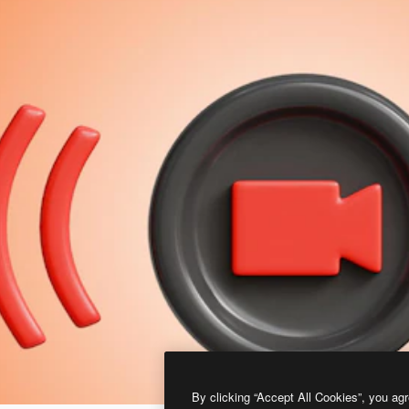
By clicking “Accept All Cookies”, you agr