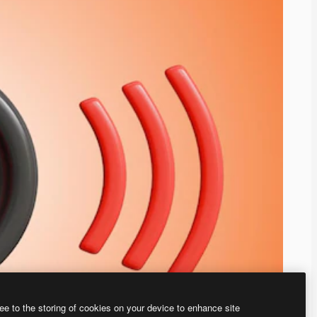
ee to the storing of cookies on your device to enhance site