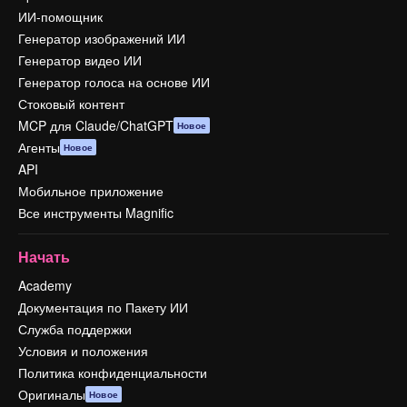
ИИ-помощник
Генератор изображений ИИ
Генератор видео ИИ
Генератор голоса на основе ИИ
Стоковый контент
MCP для Claude/ChatGPT
Новое
Агенты
Новое
API
Мобильное приложение
Все инструменты Magnific
Начать
Academy
Документация по Пакету ИИ
Служба поддержки
Условия и положения
Политика конфиденциальности
Оригиналы
Новое