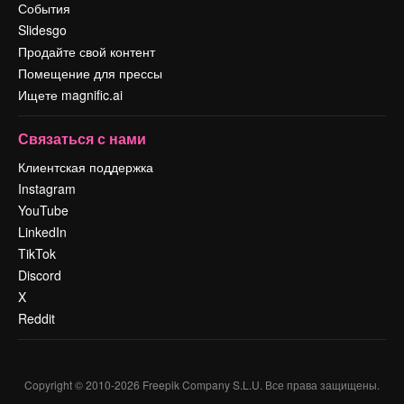
События
Slidesgo
Продайте свой контент
Помещение для прессы
Ищете magnific.ai
Связаться с нами
Клиентская поддержка
Instagram
YouTube
LinkedIn
TikTok
Discord
X
Reddit
Copyright © 2010-
2026
Freepik Company S.L.U.
Все права защищены
.