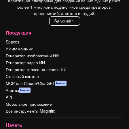
Креативная платформа для создания ваших лучших работ.
Более 1 миллиона подписчиков среди креаторов,
предприятий, агентств и студий.
Pусский
Продукция
Spaces
ИИ-помощник
Генератор изображений ИИ
Генератор видео ИИ
Генератор голоса на основе ИИ
Стоковый контент
MCP для Claude/ChatGPT
Новое
Агенты
Новое
API
Мобильное приложение
Все инструменты Magnific
Начать