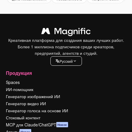
Креативная платформа для создания ваших лучших работ.
Более 1 миллиона подписчиков среди креаторов,
предприятий, агентств и студий.
Pусский
Продукция
Spaces
ИИ-помощник
Генератор изображений ИИ
Генератор видео ИИ
Генератор голоса на основе ИИ
Стоковый контент
MCP для Claude/ChatGPT
Новое
Агенты
Новое