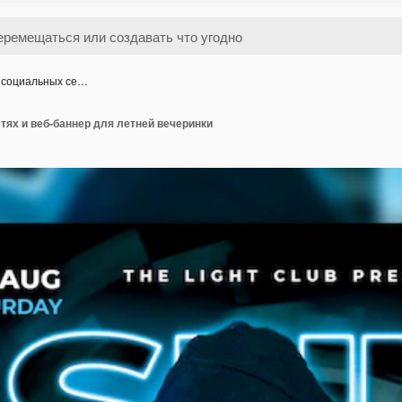
в социальных се…
тях и веб-баннер для летней вечеринки