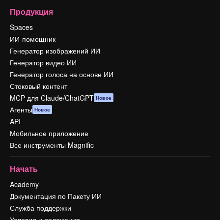
Продукция
Spaces
ИИ-помощник
Генератор изображений ИИ
Генератор видео ИИ
Генератор голоса на основе ИИ
Стоковый контент
MCP для Claude/ChatGPT
Новое
Агенты
Новое
API
Мобильное приложение
Все инструменты Magnific
Начать
Academy
Документация по Пакету ИИ
Служба поддержки
Условия и положения