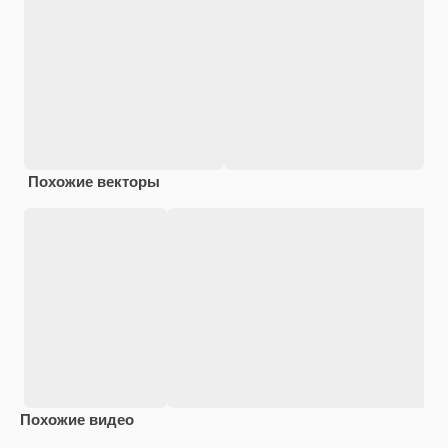
Похожие векторы
Похожие видео
Premium
Premium