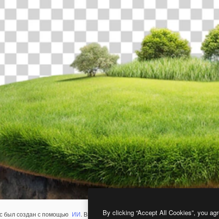
By clicking “Accept All Cookies”, you agr
с был создан с помощью
ИИ
. Вы можете создать свой собственный с помощ