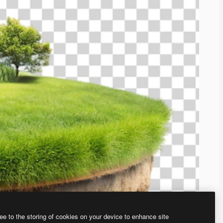
ee to the storing of cookies on your device to enhance site
ью нашего
генератора изображений на основе ИИ.