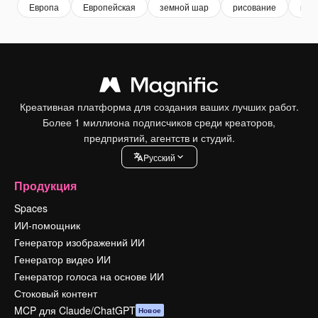
Европа
Европейская
земной шар
рисование
мир
Креативная платформа для создания ваших лучших работ.
Более 1 миллиона подписчиков среди креаторов,
предприятий, агентств и студий.
Pусский
Продукция
Spaces
ИИ-помощник
Генератор изображений ИИ
Генератор видео ИИ
Генератор голоса на основе ИИ
Стоковый контент
MCP для Claude/ChatGPT
Новое