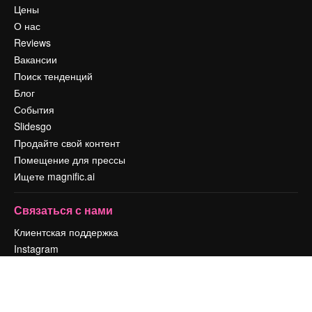
Цены
О нас
Reviews
Вакансии
Поиск тенденций
Блог
События
Slidesgo
Продайте свой контент
Помещение для прессы
Ищете magnific.ai
Связаться с нами
Клиентская поддержка
Instagram
YouTube
LinkedIn
TikTok