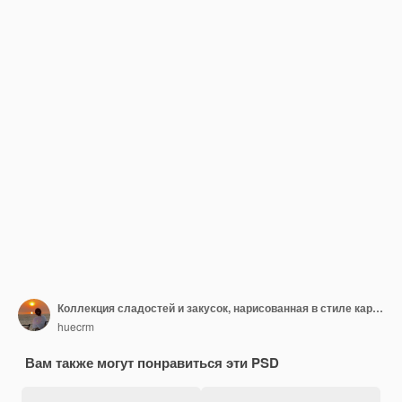
Коллекция сладостей и закусок, нарисованная в стиле карандаша
huecrm
Вам также могут понравиться эти PSD