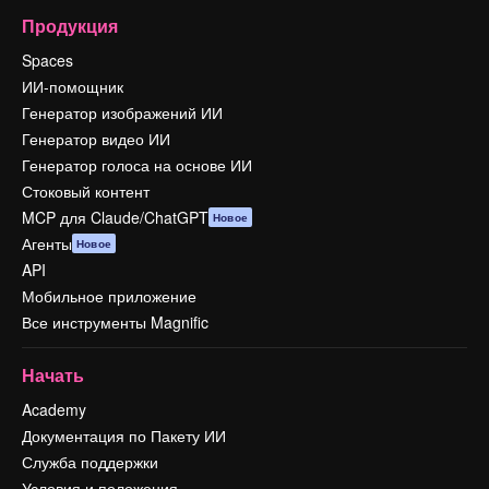
Продукция
Spaces
ИИ-помощник
Генератор изображений ИИ
Генератор видео ИИ
Генератор голоса на основе ИИ
Стоковый контент
MCP для Claude/ChatGPT
Новое
Агенты
Новое
API
Мобильное приложение
Все инструменты Magnific
Начать
Academy
Документация по Пакету ИИ
Служба поддержки
Условия и положения