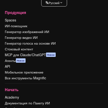
Pусский
Продукция
Spaces
ИИ-помощник
Генератор изображений ИИ
Генератор видео ИИ
Генератор голоса на основе ИИ
Стоковый контент
MCP для Claude/ChatGPT
Новое
Агенты
Новое
API
Мобильное приложение
Все инструменты Magnific
Начать
Academy
Документация по Пакету ИИ