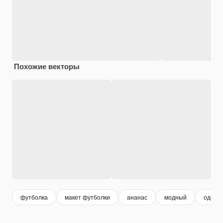
Похожие векторы
футболка
макет футболки
ананас
модный
одежд