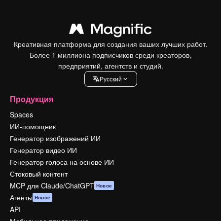
Креативная платформа для создания ваших лучших работ.
Более 1 миллиона подписчиков среди креаторов,
предприятий, агентств и студий.
Pусский
Продукция
Spaces
ИИ-помощник
Генератор изображений ИИ
Генератор видео ИИ
Генератор голоса на основе ИИ
Стоковый контент
MCP для Claude/ChatGPT
Новое
Агенты
Новое
API
Мобильное приложение