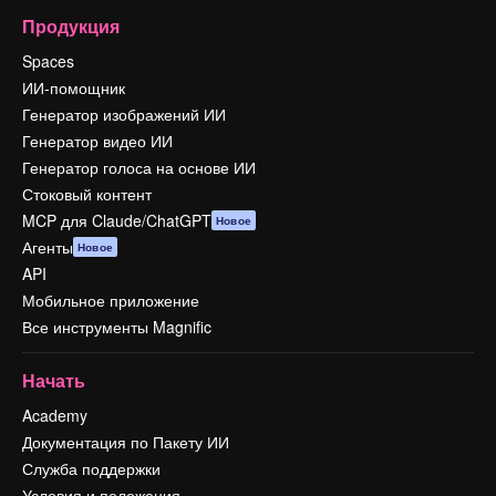
Продукция
Spaces
ИИ-помощник
Генератор изображений ИИ
Генератор видео ИИ
Генератор голоса на основе ИИ
Стоковый контент
MCP для Claude/ChatGPT
Новое
Агенты
Новое
API
Мобильное приложение
Все инструменты Magnific
Начать
Academy
Документация по Пакету ИИ
Служба поддержки
Условия и положения