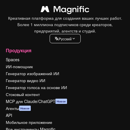
Креативная платформа для создания ваших лучших работ.
Более 1 миллиона подписчиков среди креаторов,
предприятий, агентств и студий.
Pусский
Продукция
Spaces
ИИ-помощник
Генератор изображений ИИ
Генератор видео ИИ
Генератор голоса на основе ИИ
Стоковый контент
MCP для Claude/ChatGPT
Новое
Агенты
Новое
API
Мобильное приложение
Все инструменты Magnific