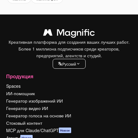
Креативная платформа для создания ваших лучших работ.
Более 1 миллиона подписчиков среди креаторов,
предприятий, агентств и студий.
Pусский
Продукция
Spaces
ИИ-помощник
Генератор изображений ИИ
Генератор видео ИИ
Генератор голоса на основе ИИ
Стоковый контент
MCP для Claude/ChatGPT
Новое
Агенты
Новое