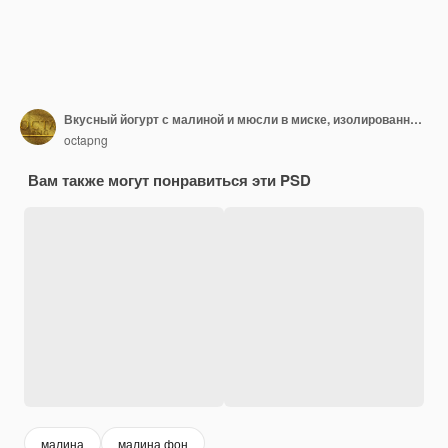
Вкусный йогурт с малиной и мюсли в миске, изолированные на прозрачном фоне
octapng
Вам также могут понравиться эти PSD
малина
малина фон