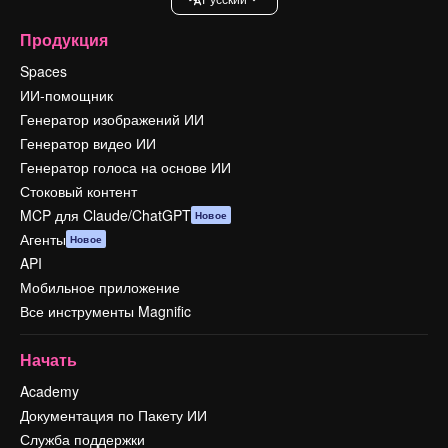
Продукция
Spaces
ИИ-помощник
Генератор изображений ИИ
Генератор видео ИИ
Генератор голоса на основе ИИ
Стоковый контент
MCP для Claude/ChatGPT
Новое
Агенты
Новое
API
Мобильное приложение
Все инструменты Magnific
Начать
Academy
Документация по Пакету ИИ
Служба поддержки