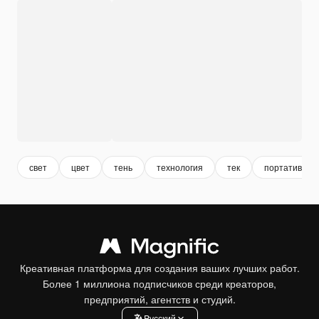
свет
цвет
тень
технология
тек
портативный
Креативная платформа для создания ваших лучших работ.
Более 1 миллиона подписчиков среди креаторов,
предприятий, агентств и студий.
Pусский