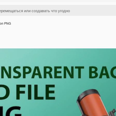
коп PNG