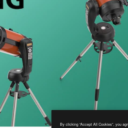
By clicking “Accept All Cookies”, you agr