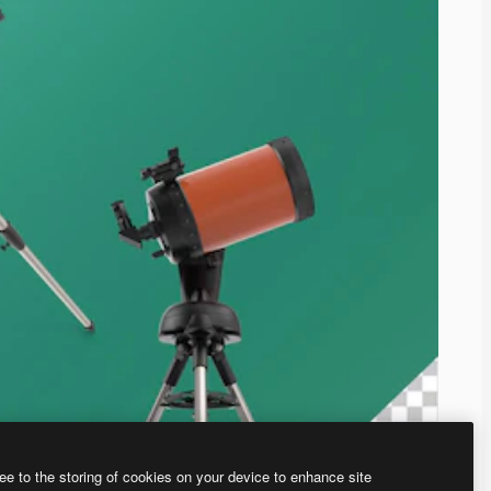
ee to the storing of cookies on your device to enhance site