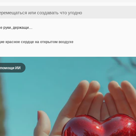
е руки, держащи…
ие красное сердце на открытом воздухе
 помощи ИИ