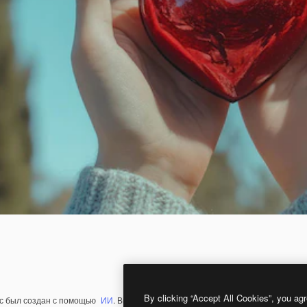
By clicking “Accept All Cookies”, you agr
с был создан с помощью
ИИ
. Вы можете создать свой собственный с помощ