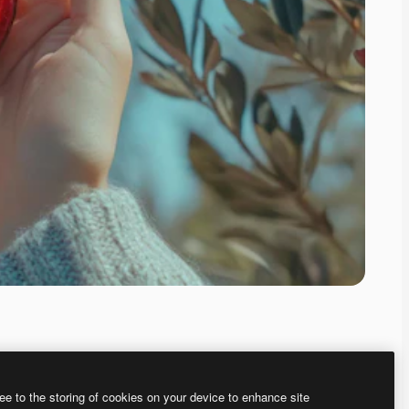
ee to the storing of cookies on your device to enhance site
ью нашего
генератора изображений на основе ИИ.