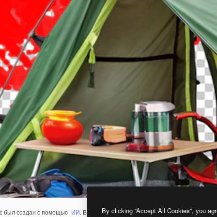
By clicking “Accept All Cookies”, you agr
с был создан с помощью
ИИ
. Вы можете создать свой собственный с помощ