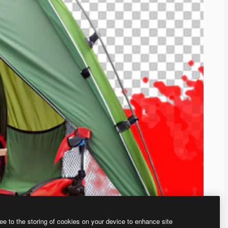
ee to the storing of cookies on your device to enhance site
ью нашего
генератора изображений на основе ИИ.