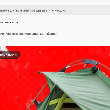
 палатке прикл…
люченческого оборудования белый фон
 помощи ИИ