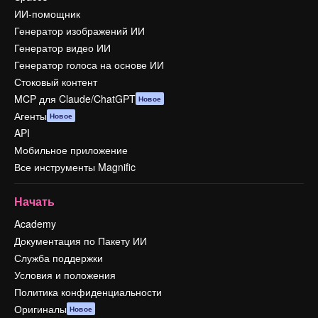
ИИ-помощник
Генератор изображений ИИ
Генератор видео ИИ
Генератор голоса на основе ИИ
Стоковый контент
MCP для Claude/ChatGPT
Новое
Агенты
Новое
API
Мобильное приложение
Все инструменты Magnific
Начать
Academy
Документация по Пакету ИИ
Служба поддержки
Условия и положения
Политика конфиденциальности
Оригиналы
Новое